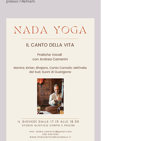
presso l’Ashram